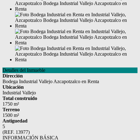
Detalles del Inmueble
Dirección
Bodega Industrial Vallejo Azcapotzalco en Renta
Ubicación
Industrial Vallejo
Total construido
1750 m²
Terreno
1500 m²
Antiguedad
5
(REF. 13977)
INFORMACIÓN BÁSICA