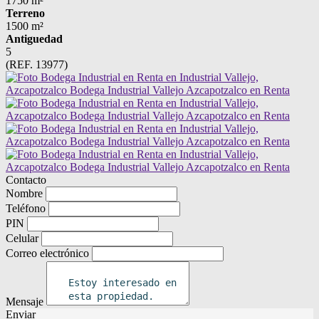
1750 m²
Terreno
1500 m²
Antiguedad
5
(REF. 13977)
Contacto
Nombre
Teléfono
PIN
Celular
Correo electrónico
Mensaje
Enviar