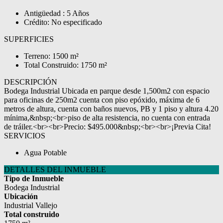
Antigüedad : 5 Años
Crédito: No especificado
SUPERFICIES
Terreno: 1500 m²
Total Construido: 1750 m²
DESCRIPCIÓN
Bodega Industrial Ubicada en parque desde 1,500m2 con espacio
para oficinas de 250m2 cuenta con piso epóxido, máxima de 6
metros de altura, cuenta con baños nuevos, PB y 1 piso y altura 4.20
mínima,&nbsp;<br>piso de alta resistencia, no cuenta con entrada
de tráiler.<br><br>Precio: $495.000&nbsp;<br><br>¡Previa Cita!
SERVICIOS
Agua Potable
DETALLES DEL INMUEBLE
Tipo de Inmueble
Bodega Industrial
Ubicación
Industrial Vallejo
Total construido