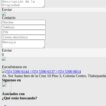
Enviar
Contacto
Enviar
0
Encuéntranos en
(55) 5390 6144 / (55) 5390 6137 / (55) 5390 8014
Av. Sor Juana Ines de la Cruz 10 Piso 3, Colonia Centro, Tlalnepant
Síguenos en
Asociados con
¿Qué estás buscando?