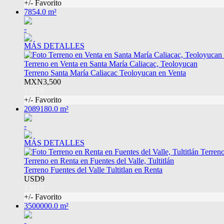
+/- Favorito
7854.0 m²
-
MÁS DETALLES
Terreno en Venta en Santa María Caliacac, Teoloyucan
Terreno Santa María Caliacac Teoloyucan en Venta
MXN3,500
13919
+/- Favorito
2089180.0 m²
-
MÁS DETALLES
Terreno en Renta en Fuentes del Valle, Tultitlán
Terreno Fuentes del Valle Tultitlan en Renta
USD9
13915
+/- Favorito
3500000.0 m²
-