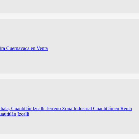
autitlán Izcalli