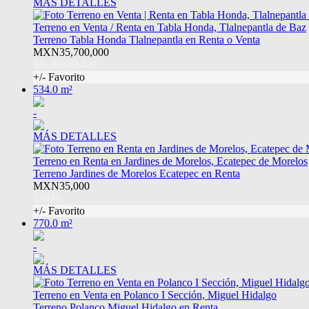
MÁS DETALLES
Terreno en Venta / Renta en Tabla Honda, Tlalnepantla de Baz
Terreno Tabla Honda Tlalnepantla en Renta o Venta
MXN35,700,000
MLA8465409
+/- Favorito
534.0 m²
-
MÁS DETALLES
Terreno en Renta en Jardines de Morelos, Ecatepec de Morelos
Terreno Jardines de Morelos Ecatepec en Renta
MXN35,000
13976
+/- Favorito
770.0 m²
-
MÁS DETALLES
Terreno en Venta en Polanco I Sección, Miguel Hidalgo
Terreno Polanco Miguel Hidalgo en Renta