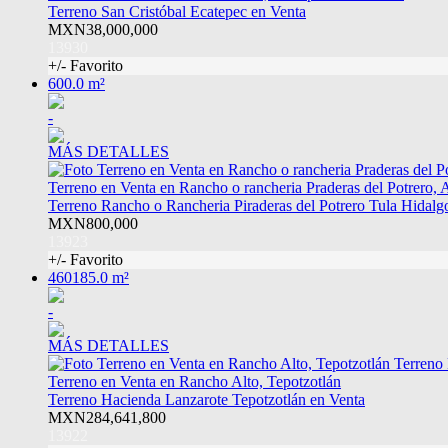
Terreno San Cristóbal Ecatepec en Venta
MXN38,000,000
13930
+/- Favorito
600.0 m²
-
MÁS DETALLES
Terreno en Venta en Rancho o rancheria Praderas del Potrero, 
Terreno Rancho o Rancheria Piraderas del Potrero Tula Hidalg
MXN800,000
13923
+/- Favorito
460185.0 m²
-
MÁS DETALLES
Terreno en Venta en Rancho Alto, Tepotzotlán
Terreno Hacienda Lanzarote Tepotzotlán en Venta
MXN284,641,800
13922