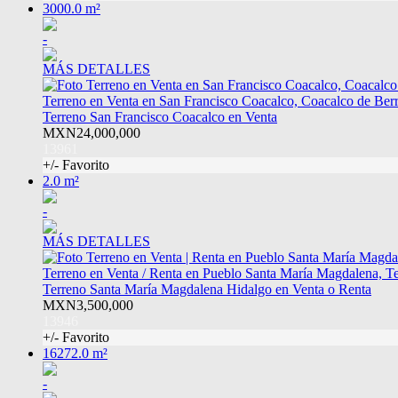
3000.0 m²
-
MÁS DETALLES
Terreno en Venta en San Francisco Coacalco, Coacalco de Berr
Terreno San Francisco Coacalco en Venta
MXN24,000,000
13961
+/- Favorito
2.0 m²
-
MÁS DETALLES
Terreno en Venta / Renta en Pueblo Santa María Magdalena, T
Terreno Santa María Magdalena Hidalgo en Venta o Renta
MXN3,500,000
13946
+/- Favorito
16272.0 m²
-