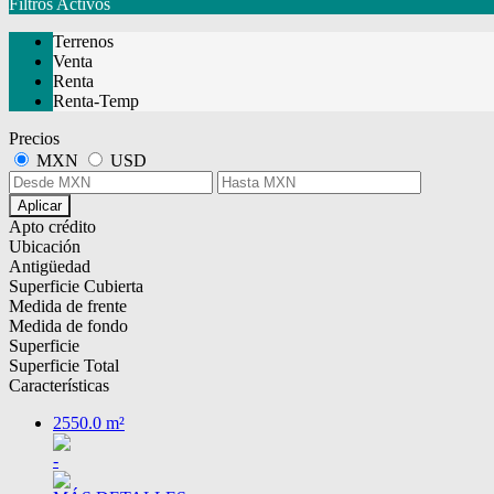
Filtros Activos
Terrenos
Venta
Renta
Renta-Temp
Precios
MXN
USD
Aplicar
Apto crédito
Ubicación
Antigüedad
Superficie Cubierta
Medida de frente
Medida de fondo
Superficie
Superficie Total
Características
2550.0 m²
-