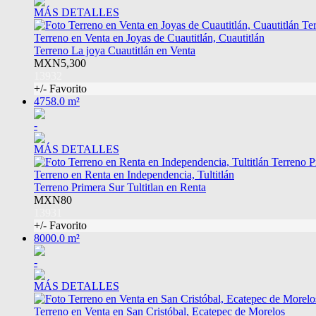
MÁS DETALLES
Terreno en Venta en Joyas de Cuautitlán, Cuautitlán
Terreno La joya Cuautitlán en Venta
MXN5,300
13932
+/- Favorito
4758.0 m²
-
MÁS DETALLES
Terreno en Renta en Independencia, Tultitlán
Terreno Primera Sur Tultitlan en Renta
MXN80
13931
+/- Favorito
8000.0 m²
-
MÁS DETALLES
Terreno en Venta en San Cristóbal, Ecatepec de Morelos