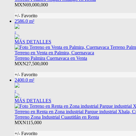
MXN69,000,000
13975
+/- Favorito
2586.0 m²
-
MÁS DETALLES
Terreno en Venta en Palmira, Cuernavaca
Terreno Palmira Cuernavaca en Venta
MXN27,500,000
13968
+/- Favorito
2400.0 m²
-
MÁS DETALLES
Terreno en Renta en Zona industrial Parque industrial Xhala, Cu
Terreno Zona Industrial Cuautitlán en Renta
MXN115,000
13963
+/- Favorito