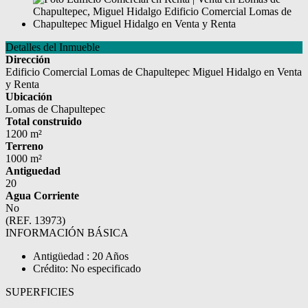
Detalles del Inmueble
Dirección
Edificio Comercial Lomas de Chapultepec Miguel Hidalgo en Venta
y Renta
Ubicación
Lomas de Chapultepec
Total construido
1200 m²
Terreno
1000 m²
Antiguedad
20
Agua Corriente
No
(REF. 13973)
INFORMACIÓN BÁSICA
Antigüedad : 20 Años
Crédito: No especificado
SUPERFICIES