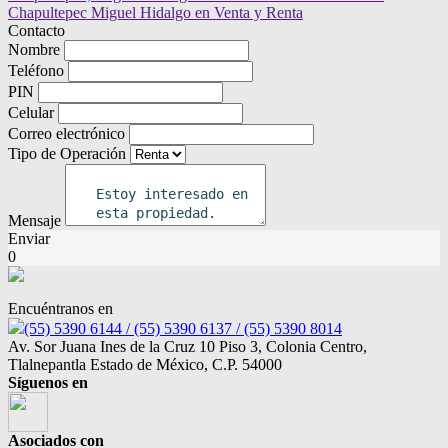
Contacto
Nombre
Teléfono
PIN
Celular
Correo electrónico
Tipo de Operación
Mensaje
Enviar
0
Encuéntranos en
(55) 5390 6144 / (55) 5390 6137 / (55) 5390 8014
Av. Sor Juana Ines de la Cruz 10 Piso 3, Colonia Centro,
Tlalnepantla Estado de México, C.P. 54000
Síguenos en
Asociados con