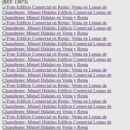
(REF. 13973)