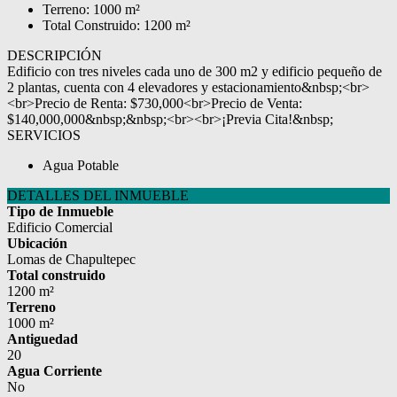
Terreno: 1000 m²
Total Construido: 1200 m²
DESCRIPCIÓN
Edificio con tres niveles cada uno de 300 m2 y edificio pequeño de
2 plantas, cuenta con 4 elevadores y estacionamiento&nbsp;<br>
<br>Precio de Renta: $730,000<br>Precio de Venta:
$140,000,000&nbsp;&nbsp;<br><br>¡Previa Cita!&nbsp;
SERVICIOS
Agua Potable
DETALLES DEL INMUEBLE
Tipo de Inmueble
Edificio Comercial
Ubicación
Lomas de Chapultepec
Total construido
1200 m²
Terreno
1000 m²
Antiguedad
20
Agua Corriente
No