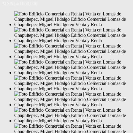
MXN140,000,000