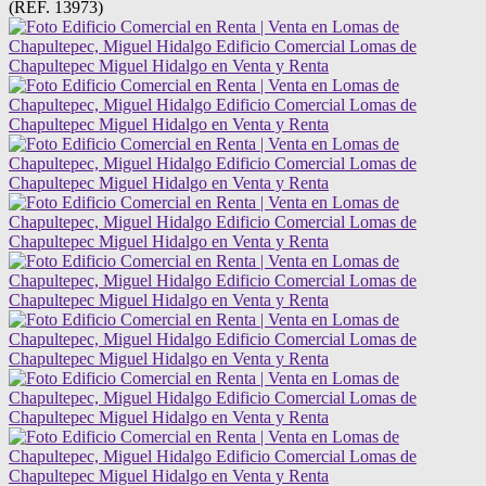
(REF. 13973)