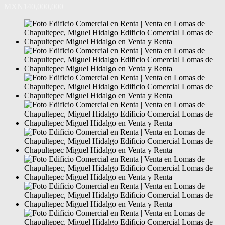
MXN140,000,000