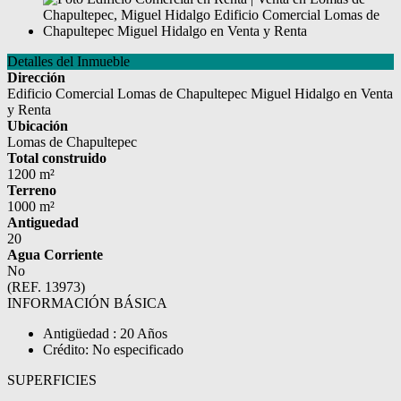
Detalles del Inmueble
Dirección
Edificio Comercial Lomas de Chapultepec Miguel Hidalgo en Venta
y Renta
Ubicación
Lomas de Chapultepec
Total construido
1200 m²
Terreno
1000 m²
Antiguedad
20
Agua Corriente
No
(REF. 13973)
INFORMACIÓN BÁSICA
Antigüedad : 20 Años
Crédito: No especificado
SUPERFICIES