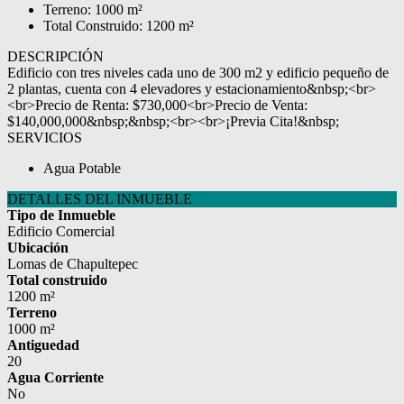
Terreno: 1000 m²
Total Construido: 1200 m²
DESCRIPCIÓN
Edificio con tres niveles cada uno de 300 m2 y edificio pequeño de
2 plantas, cuenta con 4 elevadores y estacionamiento&nbsp;<br>
<br>Precio de Renta: $730,000<br>Precio de Venta:
$140,000,000&nbsp;&nbsp;<br><br>¡Previa Cita!&nbsp;
SERVICIOS
Agua Potable
DETALLES DEL INMUEBLE
Tipo de Inmueble
Edificio Comercial
Ubicación
Lomas de Chapultepec
Total construido
1200 m²
Terreno
1000 m²
Antiguedad
20
Agua Corriente
No