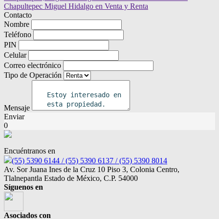
Contacto
Nombre
Teléfono
PIN
Celular
Correo electrónico
Tipo de Operación
Mensaje
Enviar
0
Encuéntranos en
(55) 5390 6144 / (55) 5390 6137 / (55) 5390 8014
Av. Sor Juana Ines de la Cruz 10 Piso 3, Colonia Centro,
Tlalnepantla Estado de México, C.P. 54000
Síguenos en
Asociados con