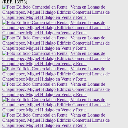
(REF. 13973)