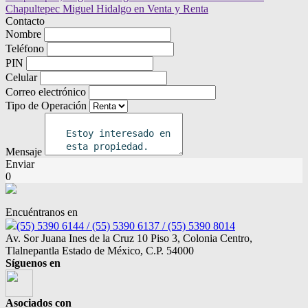
Contacto
Nombre
Teléfono
PIN
Celular
Correo electrónico
Tipo de Operación
Mensaje
Enviar
0
Encuéntranos en
(55) 5390 6144 / (55) 5390 6137 / (55) 5390 8014
Av. Sor Juana Ines de la Cruz 10 Piso 3, Colonia Centro,
Tlalnepantla Estado de México, C.P. 54000
Síguenos en
Asociados con