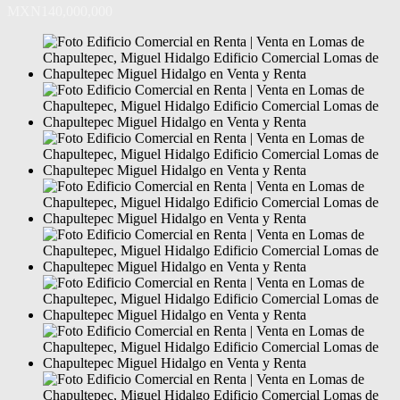
MXN140,000,000