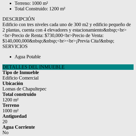
Terreno: 1000 m²
Total Construido: 1200 m²
DESCRIPCIÓN
Edificio con tres niveles cada uno de 300 m2 y edificio pequeño de
2 plantas, cuenta con 4 elevadores y estacionamiento&nbsp;<br>
<br>Precio de Renta: $730,000<br>Precio de Venta:
$140,000,000&nbsp;&nbsp;<br><br>¡Previa Cita!&nbsp;
SERVICIOS
Agua Potable
DETALLES DEL INMUEBLE
Tipo de Inmueble
Edificio Comercial
Ubicación
Lomas de Chapultepec
Total construido
1200 m²
Terreno
1000 m²
Antiguedad
20
Agua Corriente
No