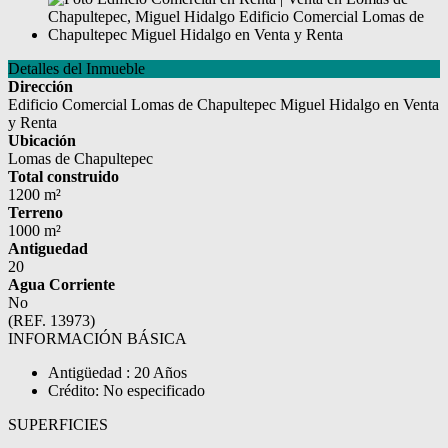
Detalles del Inmueble
Dirección
Edificio Comercial Lomas de Chapultepec Miguel Hidalgo en Venta
y Renta
Ubicación
Lomas de Chapultepec
Total construido
1200 m²
Terreno
1000 m²
Antiguedad
20
Agua Corriente
No
(REF. 13973)
INFORMACIÓN BÁSICA
Antigüedad : 20 Años
Crédito: No especificado
SUPERFICIES