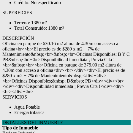
Crédito: No especificado
SUPERFICIES
Terreno: 1380 m²
Total Construido: 1380 m²
DESCRIPCIÓN
Oficina en parque de 630.16 m2 altura de 4.30m con acceso a
oficina<br><br>El precio es de $280 x m2 + 7% de
Mantenimiento&nbsp;<br>&nbsp;<br>Oficinas Disponibles: B Y C
PB&nbsp;<br><br>Disponibilidad inmediata ¡ Previa Cita !
<br>&nbsp;<br><br>Oficina en parque de 375.00 m2 altura de
4.30m con acceso a oficina<div><br></div><div>El precio es de
$280 x m2 + 7% de Mantenimiento&nbsp;</div><div>
<br>Oficinas Disponibles;&nbsp; D&nbsp; PB</div><div><br>
</div><div>Disponibilidad inmediata ¡ Previa Cita !</div><div>
<br></div><br>
SERVICIOS
Agua Potable
Energia trifasica
DETALLES DEL INMUEBLE
Tipo de Inmueble