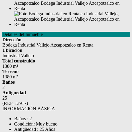
Detalles del Inmueble
Dirección
Bodega Industrial Vallejo Azcapotzalco en Renta
Ubicación
Industrial Vallejo
Total construido
1380 m²
Terreno
1380 m²
Baños
2
Antiguedad
25
(REF. 13917)
INFORMACIÓN BÁSICA
Baños : 2
Condición: Muy bueno
Antigüedad : 25 Años