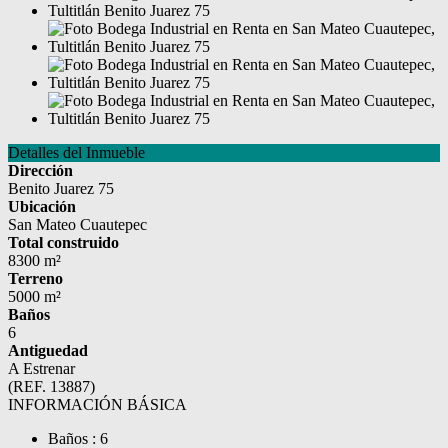
Detalles del Inmueble
Dirección
Benito Juarez 75
Ubicación
San Mateo Cuautepec
Total construido
8300 m²
Terreno
5000 m²
Baños
6
Antiguedad
A Estrenar
(REF. 13887)
INFORMACIÓN BÁSICA
Baños : 6