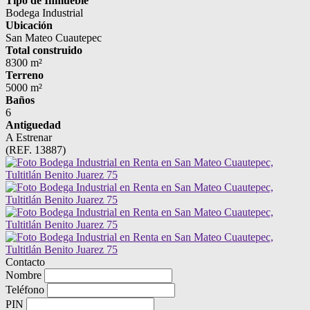
Tipo de Inmueble
Bodega Industrial
Ubicación
San Mateo Cuautepec
Total construido
8300 m²
Terreno
5000 m²
Baños
6
Antiguedad
A Estrenar
(REF. 13887)
Contacto
Nombre
Teléfono
PIN