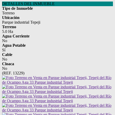
DETALLES DEL INMUEBLE
Tipo de Inmueble
Terreno
Ubicación
Parque industrial Tepeji
Terreno
5.0 Ha
Agua Corriente
No
Agua Potable
Sí
Cable
No
Cloaca
No
(REF. 13229)