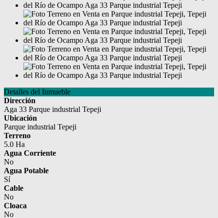
Detalles del Inmueble
Dirección
Aga 33 Parque industrial Tepeji
Ubicación
Parque industrial Tepeji
Terreno
5.0 Ha
Agua Corriente
No
Agua Potable
Sí
Cable
No
Cloaca
No