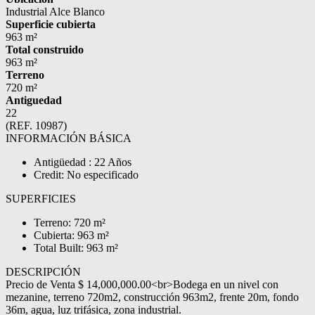
Industrial Alce Blanco
Superficie cubierta
963 m²
Total construido
963 m²
Terreno
720 m²
Antiguedad
22
(REF. 10987)
INFORMACIÓN BÁSICA
Antigüedad : 22 Años
Credit: No especificado
SUPERFICIES
Terreno: 720 m²
Cubierta: 963 m²
Total Built: 963 m²
DESCRIPCIÓN
Precio de Venta $ 14,000,000.00<br>Bodega en un nivel con
mezanine, terreno 720m2, construcción 963m2, frente 20m, fondo
36m, agua, luz trifásica, zona industrial.