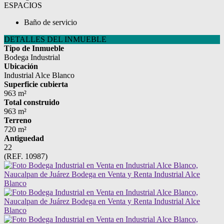
ESPACIOS
Baño de servicio
DETALLES DEL INMUEBLE
Tipo de Inmueble
Bodega Industrial
Ubicación
Industrial Alce Blanco
Superficie cubierta
963 m²
Total construido
963 m²
Terreno
720 m²
Antiguedad
22
(REF. 10987)