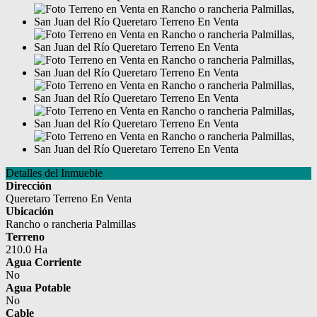
Detalles del Inmueble
Dirección
Queretaro Terreno En Venta
Ubicación
Rancho o rancheria Palmillas
Terreno
210.0 Ha
Agua Corriente
No
Agua Potable
No
Cable