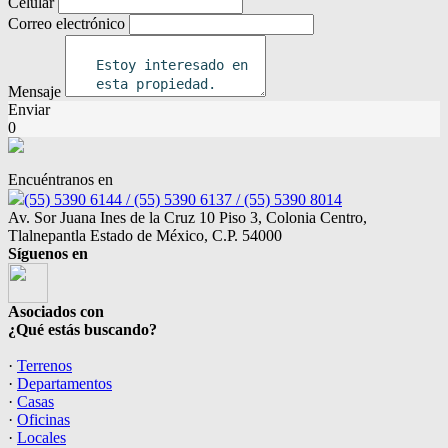
Celular
Correo electrónico
Mensaje
Enviar
0
Encuéntranos en
(55) 5390 6144 / (55) 5390 6137 / (55) 5390 8014
Av. Sor Juana Ines de la Cruz 10 Piso 3, Colonia Centro,
Tlalnepantla Estado de México, C.P. 54000
Síguenos en
Asociados con
¿Qué estás buscando?
·
Terrenos
·
Departamentos
·
Casas
·
Oficinas
·
Locales