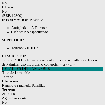
No
Cloaca
No
(REF. 12300)
INFORMACIÓN BÁSICA
Antigüedad : A Estrenar
Crédito: No especificado
SUPERFICIES
Terreno: 210.0 Ha
DESCRIPCIÓN
Terreno 210 Hectáreas se encuentra ubicado a la altura de la caseta
de Palmillas uso industrial o comercial. <br><br>
DETALLES DEL INMUEBLE
Tipo de Inmueble
Terreno
Ubicación
Rancho o rancheria Palmillas
Terreno
210.0 Ha
Agua Corriente
No