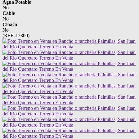
Agua Potable
No
Cable
No
Cloaca
No
(REF. 12300)